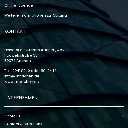
Online-Spende
Weitere Informationen zur Stiftung
KONTAKT
Universitätsklinikum Aachen, AöR
Pauwelsstraße 30
52074 Aachen
Tel.: 0241 80-0 oder 80-84444
info
ukaachen
de
www.ukaachen.de
UNTERNEHMEN
About us
Contact & Directions