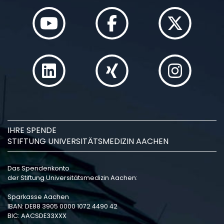
IHRE SPENDE
STIFTUNG UNIVERSITÄTSMEDIZIN AACHEN
Das Spendenkonto
der Stiftung Universitätsmedizin Aachen:
Sparkasse Aachen
IBAN: DE88 3905 0000 1072 4490 42
BIC: AACSDE33XXX