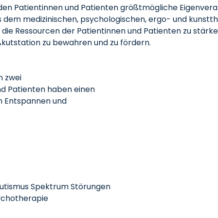
 den Patientinnen und Patienten größtmögliche Eigenveran
s dem medizinischen, psychologischen, ergo- und kunstt
, die Ressourcen der Patientinnen und Patienten zu stär
kutstation zu bewahren und zu fördern.
n zwei
d Patienten haben einen
m Entspannen und
 Autismus Spektrum Störungen
ychotherapie