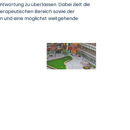
twortung zu überlassen. Dabei zielt die
herapeutischen Bereich sowie der
ken und eine möglichst weitgehende