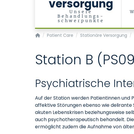
versorgung
Unsere
W
Behandlungs-
schwerpunkte
Department of Psychiatry, Psychotherapy a
Patient Care
Stationäre Versorgung
Station B (PS09
Psychiatrische Inte
Auf der Station werden Patientinnen und
affektive Störungen ebenso wie delirant
akuten Lebenskrisen beziehungsweise sel
auch psychotherapeutisch behandelt. Die
ermöglicht zudem die Aufnahme von älte