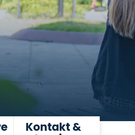
re
Kontakt &