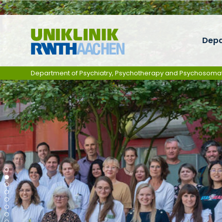
Skip navigation
Dep
Department of Psychiatry, Psychotherapy and Psychosoma