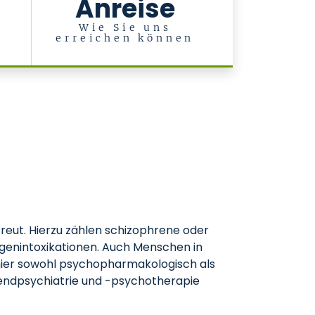
Anreise
l
Wie Sie uns
erreichen können
eut. Hierzu zählen schizophrene oder
genintoxikationen. Auch Menschen in
hier sowohl psychopharmakologisch als
gendpsychiatrie und -psychotherapie