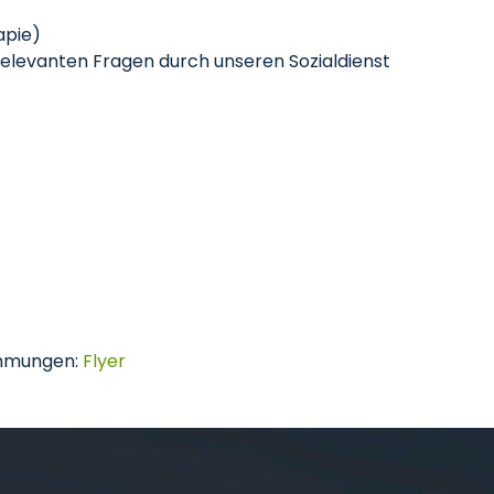
apie)
relevanten Fragen durch unseren Sozialdienst
immungen:
Flyer