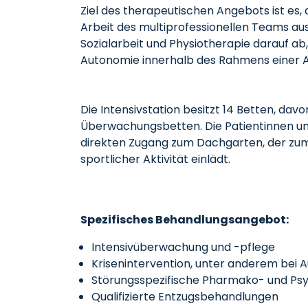
Ziel des therapeutischen Angebots ist es,
Arbeit des multiprofessionellen Teams au
Sozialarbeit und Physiotherapie darauf ab
Autonomie innerhalb des Rahmens einer A
Die Intensivstation besitzt 14 Betten, davo
Überwachungsbetten. Die Patientinnen un
direkten Zugang zum Dachgarten, der zu
sportlicher Aktivität einlädt.
Spezifisches Behandlungsangebot:
Intensivüberwachung und -pflege
Krisenintervention, unter anderem bei
Störungsspezifische Pharmako- und Ps
Qualifizierte Entzugsbehandlungen