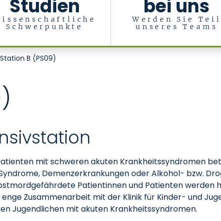
Studien
bei uns
issenschaftliche
Werden Sie Tei
Schwerpunkte
unseres Teams
nd Psychosomatics
Station B (PS09)
)
nsivstation
 Patienten mit schweren akuten Krankheitssyndromen betr
e Syndrome, Demenzerkrankungen oder Alkohol- bzw. Dro
bstmordgefährdete Patientinnen und Patienten werden 
 enge Zusammenarbeit mit der Klinik für Kinder- und Ju
ren Jugendlichen mit akuten Krankheitssyndromen.