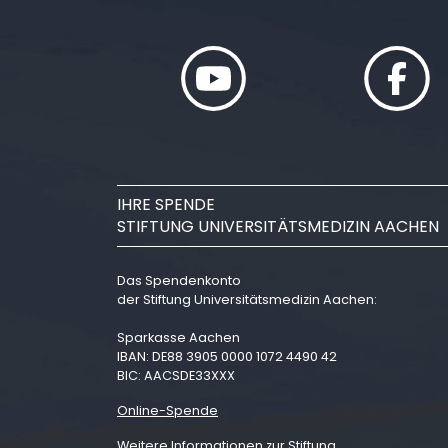
IHRE SPENDE
STIFTUNG UNIVERSITÄTSMEDIZIN AACHEN
Das Spendenkonto
der Stiftung Universitätsmedizin Aachen:
Sparkasse Aachen
IBAN: DE88 3905 0000 1072 4490 42
BIC: AACSDE33XXX
Online-Spende
Weitere Informationen zur Stiftung