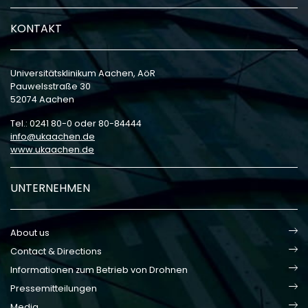
KONTAKT
Universitätsklinikum Aachen, AöR
Pauwelsstraße 30
52074 Aachen
Tel.: 0241 80-0 oder 80-84444
info
ukaachen
de
www.ukaachen.de
UNTERNEHMEN
About us
Contact & Directions
Informationen zum Betrieb von Drohnen
Pressemitteilungen
Media