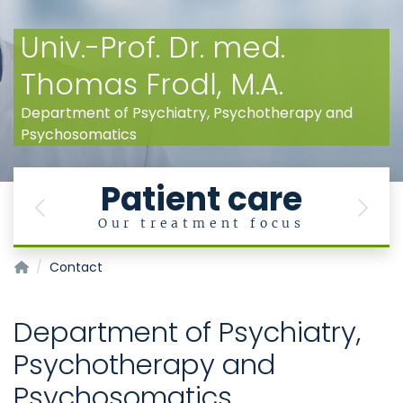
Univ.-Prof. Dr. med.
Thomas Frodl, M.A.
Department of Psychiatry, Psychotherapy and
Psychosomatics
Patient care
Previous
Next
Our treatment focus
Department of Psychiatry, Psychotherapy and Psychosoma
Contact
Department of Psychiatry,
Psychotherapy and
Psychosomatics