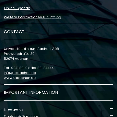
Online-Spende
Weitere Informationen zur Stiftung
CONTACT
Universitätsklinikum Aachen, AöR
Pauwelsstraße 30
52074 Aachen
Tel.: 0241 80-0 oder 80-84444
info
ukaachen
de
www.ukaachen.de
IMPORTANT INFORMATION
Emergency
Contact & Directions