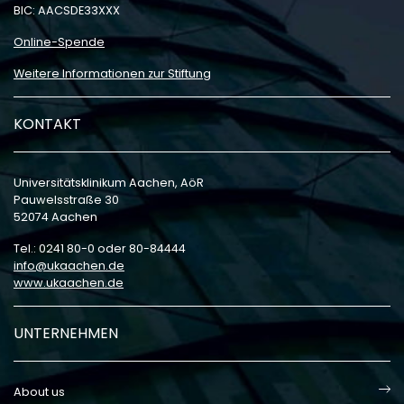
BIC: AACSDE33XXX
Online-Spende
Weitere Informationen zur Stiftung
KONTAKT
Universitätsklinikum Aachen, AöR
Pauwelsstraße 30
52074 Aachen
Tel.: 0241 80-0 oder 80-84444
info
ukaachen
de
www.ukaachen.de
UNTERNEHMEN
About us