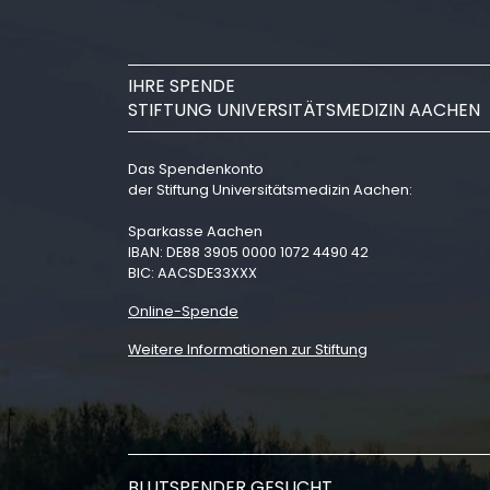
IHRE SPENDE
STIFTUNG UNIVERSITÄTSMEDIZIN AACHEN
Das Spendenkonto
der Stiftung Universitätsmedizin Aachen:
Sparkasse Aachen
IBAN: DE88 3905 0000 1072 4490 42
BIC: AACSDE33XXX
Online-Spende
Weitere Informationen zur Stiftung
BLUTSPENDER GESUCHT