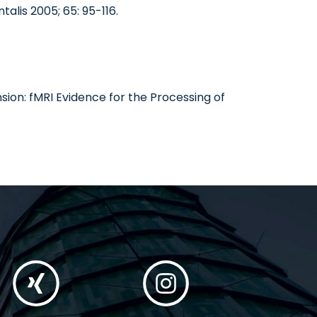
lis 2005; 65: 95-116.
n: fMRI Evidence for the Processing of