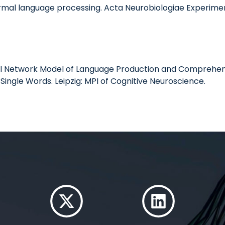
mal language processing. Acta Neurobiologiae Experimenta
 Network Model of Language Production and Comprehensio
Single Words. Leipzig: MPI of Cognitive Neuroscience.