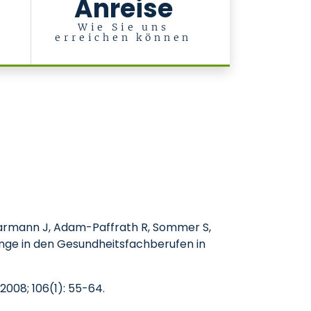
Anreise
l
Wie Sie uns
erreichen können
hlarmann J, Adam-Paffrath R, Sommer S,
änge in den Gesundheitsfachberufen in
008; 106(1): 55-64.