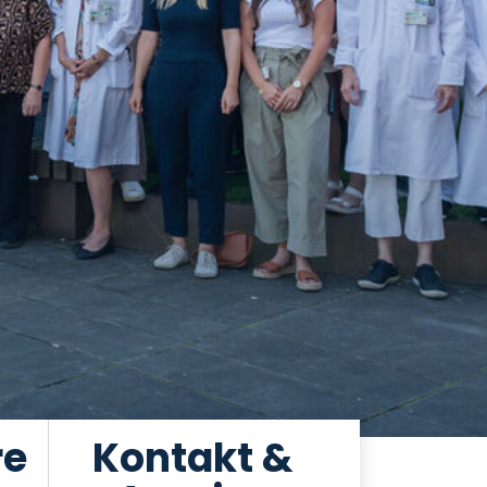
re
Kontakt &