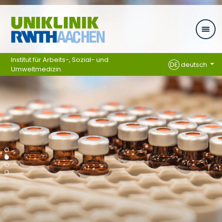
Zum Inhalt springen
Institut für Arbeits-, Sozial- und
DE
deutsch
Umweltmedizin