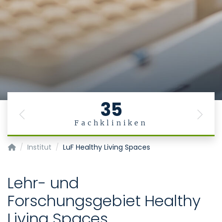
35
Previous
Next
Fachkliniken
Institut für Arbeits-, Sozial- und Umweltmedizin
Institut
LuF Healthy Living Spaces
Lehr- und
Forschungsgebiet Healthy
Living Spaces