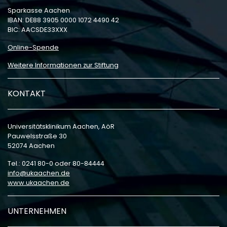
Sparkasse Aachen
IBAN: DE88 3905 0000 1072 4490 42
BIC: AACSDE33XXX
Online-Spende
Weitere Informationen zur Stiftung
KONTAKT
Universitätsklinikum Aachen, AöR
Pauwelsstraße 30
52074 Aachen
Tel.: 0241 80-0 oder 80-84444
info
ukaachen
de
www.ukaachen.de
UNTERNEHMEN