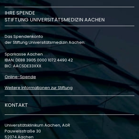
IHRE SPENDE
STIFTUNG UNIVERSITÄTSMEDIZIN AACHEN
Das Spendenkonto
der Stiftung Universitätsmedizin Aachen:
Sparkasse Aachen
IBAN: DE88 3905 0000 1072 4490 42
BIC: AACSDE33XXX
Online-Spende
Weitere Informationen zur Stiftung
KONTAKT
Universitätsklinikum Aachen, AöR
Pauwelsstraße 30
52074 Aachen