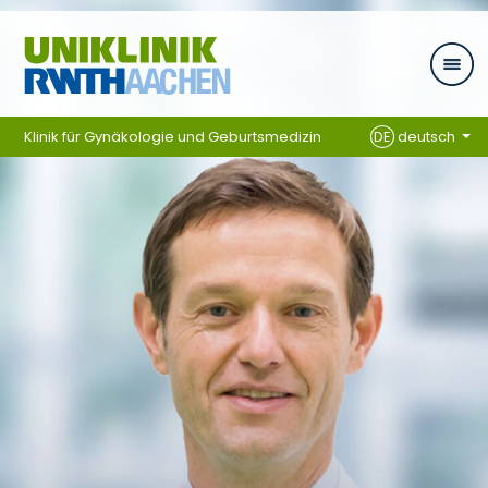
Zum Inhalt springen
Klinik für Gynäkologie und Geburtsmedizin
DE
deutsch