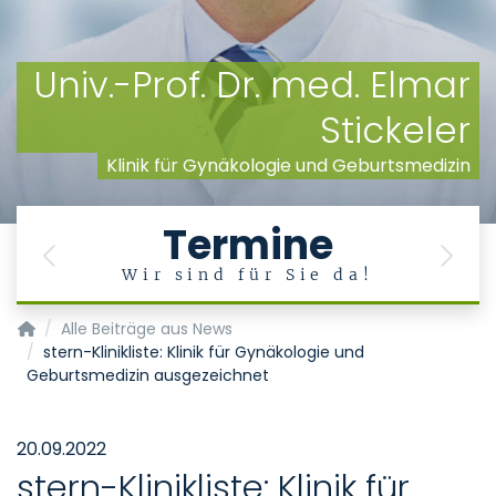
Univ.-Prof. Dr. med. Elmar
Stickeler
Klinik für Gynäkologie und Geburtsmedizin
Termine
Previous
Next
Wir sind für Sie da!
Klinik für Gynäkologie und Geburtsmedizin
Alle Beiträge aus News
stern-Klinikliste: Klinik für Gynäkologie und
Geburtsmedizin ausgezeichnet
20.09.2022
stern-Klinikliste: Klinik für