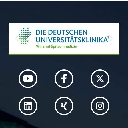
Previous
Next