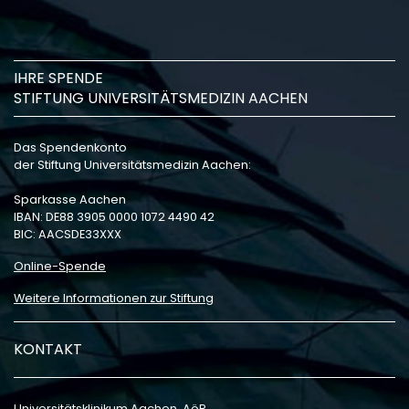
IHRE SPENDE
STIFTUNG UNIVERSITÄTSMEDIZIN AACHEN
Das Spendenkonto
der Stiftung Universitätsmedizin Aachen:
Sparkasse Aachen
IBAN: DE88 3905 0000 1072 4490 42
BIC: AACSDE33XXX
Online-Spende
Weitere Informationen zur Stiftung
KONTAKT
Universitätsklinikum Aachen, AöR