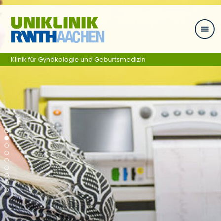
Zum Inhalt springen
Klinik für Gynäkologie und Geburtsmedizin