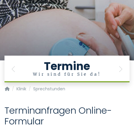
Termine
Previous
Next
Wir sind für Sie da!
Klinik für Gynäkologie und Geburtsmedizin
Klinik
Sprechstunden
Terminanfragen Online-
Formular