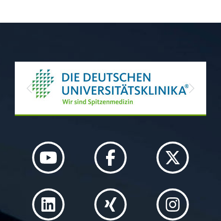
Previous
Next