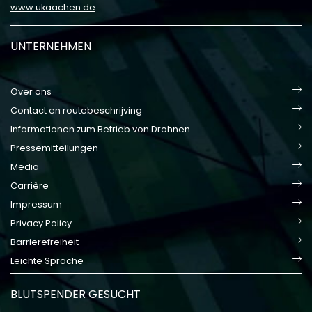
www.ukaachen.de
UNTERNEHMEN
Over ons
Contact en routebeschrijving
Informationen zum Betrieb von Drohnen
Pressemitteilungen
Media
Carrière
Impressum
Privacy Policy
Barrierefreiheit
Leichte Sprache
BLUTSPENDER GESUCHT