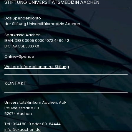
STIFTUNG UNIVERSITÄTSMEDIZIN AACHEN
Das Spendenkonto
der Stiftung Universitätsmedizin Aachen:
Sparkasse Aachen
IBAN: DE88 3905 0000 1072 4490 42
BIC: AACSDE33XXX
Online-Spende
Weitere Informationen zur Stiftung
KONTAKT
Universitätsklinikum Aachen, AöR
Pauwelsstraße 30
52074 Aachen
Tel.: 0241 80-0 oder 80-84444
info
ukaachen
de