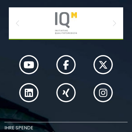
Previous
Next
IHRE SPENDE