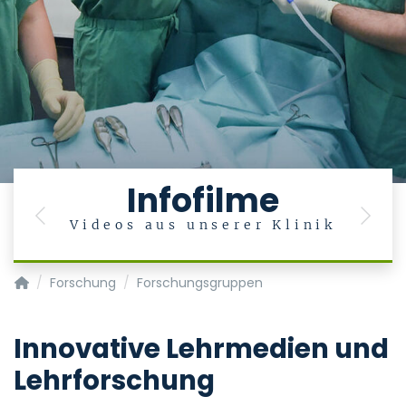
Infofilme
Previous
Next
Videos aus unserer Klinik
Klinik und Poliklinik für Mund-, Kiefer- und Gesichtschirurgie
Forschung
Forschungsgruppen
Innovative Lehrmedien und
Lehrforschung