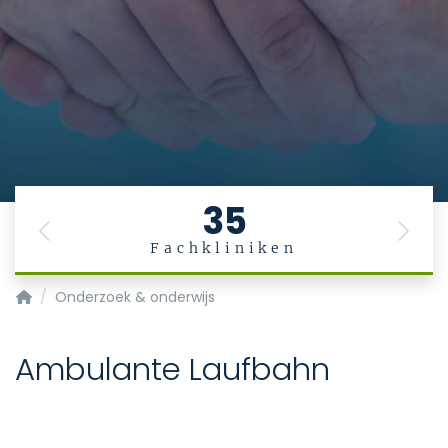
35
Previous
Next
Fachkliniken
Startpagina
Onderzoek & onderwijs
Ambulante Laufbahn