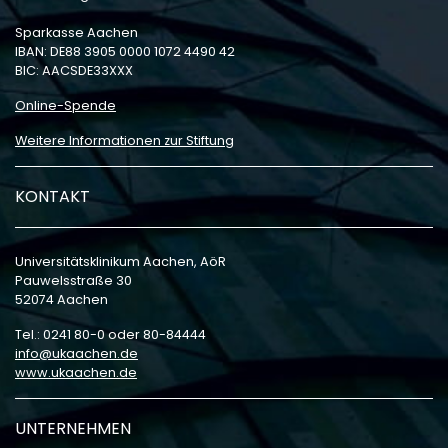
Sparkasse Aachen
IBAN: DE88 3905 0000 1072 4490 42
BIC: AACSDE33XXX
Online-Spende
Weitere Informationen zur Stiftung
KONTAKT
Universitätsklinikum Aachen, AöR
Pauwelsstraße 30
52074 Aachen
Tel.: 0241 80-0 oder 80-84444
info
ukaachen
de
www.ukaachen.de
UNTERNEHMEN