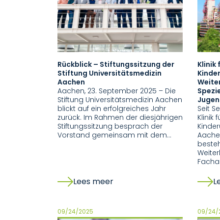
Rückblick – Stiftungssitzung der
Klinik
Stiftung Universitätsmedizin
Kinder
Aachen
Weite
Aachen, 23. September 2025 – Die
Spezie
Stiftung Universitätsmedizin Aachen
Jugen
blickt auf ein erfolgreiches Jahr
Seit S
zurück. Im Rahmen der diesjährigen
Klinik 
Stiftungssitzung besprach der
Kinder
Vorstand gemeinsam mit dem…
Aache
beste
Weiter
Fachar
Lees meer
L
09/24/2025
09/24/