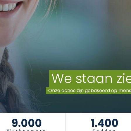
9.000
1.400