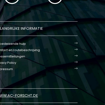
LANGRIJKE INFORMATIE
oedeisende hulp
ntact en routebeschrijving
essemitteilungen
vacy Policy
pressum
WW.AC-FORSCHT.DE