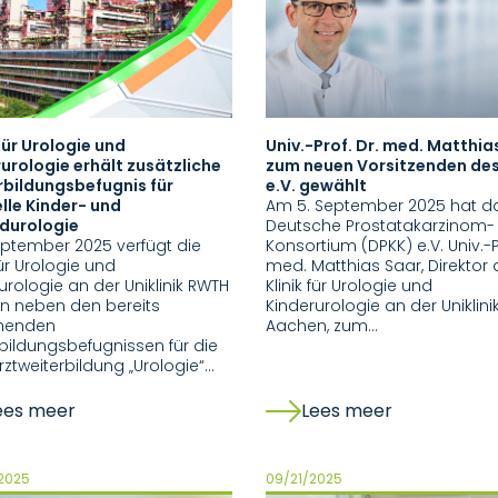
 für Urologie und
Univ.-Prof. Dr. med. Matthia
urologie erhält zusätzliche
zum neuen Vorsitzenden de
rbildungsbefugnis für
e.V. gewählt
lle Kinder- und
Am 5. September 2025 hat d
durologie
Deutsche Prostatakarzinom-
eptember 2025 verfügt die
Konsortium (DPKK) e.V. Univ.-Pr
für Urologie und
med. Matthias Saar, Direktor 
urologie an der Uniklinik RWTH
Klinik für Urologie und
n neben den bereits
Kinderurologie an der Uniklin
henden
Aachen, zum…
bildungsbefugnissen für die
ztweiterbildung „Urologie“…
ees meer
Lees meer
2025
09/21/2025