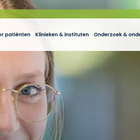
r patiënten
Klinieken & instituten
Onderzoek & onde