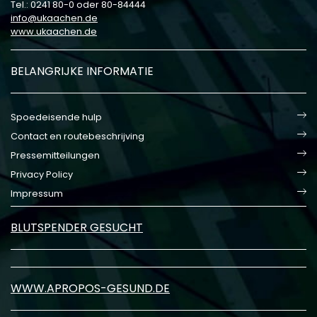
Tel.: 0241 80-0 oder 80-84444
info
ukaachen
de
www.ukaachen.de
BELANGRIJKE INFORMATIE
Spoedeisende hulp
Contact en routebeschrijving
Pressemitteilungen
Privacy Policy
Impressum
BLUTSPENDER GESUCHT
WWW.APROPOS-GESUND.DE