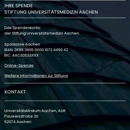
IHRE SPENDE
STIFTUNG UNIVERSITÄTSMEDIZIN AACHEN
Das Spendenkonto
der Stiftung Universitätsmedizin Aachen:
Sparkasse Aachen
IBAN: DE88 3905 0000 1072 4490 42
BIC: AACSDE33XXX
Online-Spende
Weitere Informationen zur Stiftung
KONTAKT
Universitätsklinikum Aachen, AöR
Pauwelsstraße 30
52074 Aachen