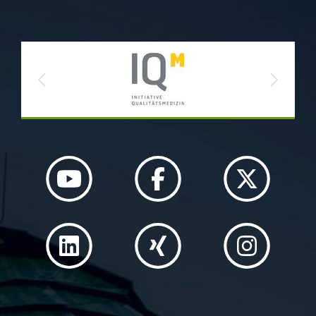
Previous
Next