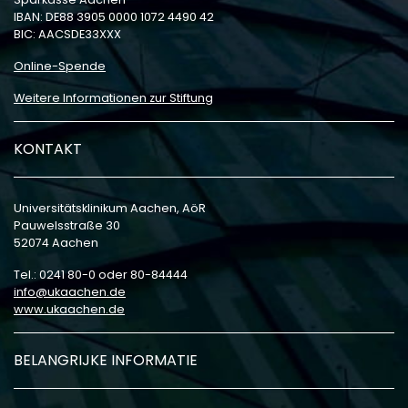
IBAN: DE88 3905 0000 1072 4490 42
BIC: AACSDE33XXX
Online-Spende
Weitere Informationen zur Stiftung
KONTAKT
Universitätsklinikum Aachen, AöR
Pauwelsstraße 30
52074 Aachen
Tel.: 0241 80-0 oder 80-84444
info
ukaachen
de
www.ukaachen.de
BELANGRIJKE INFORMATIE