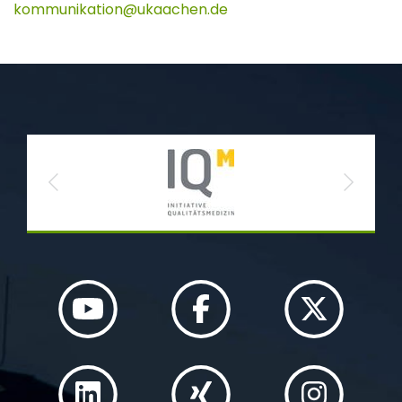
kommunikation
ukaachen
de
Previous
Next