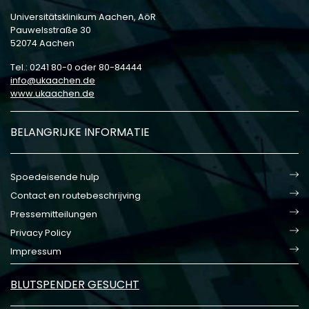
Universitätsklinikum Aachen, AöR
Pauwelsstraße 30
52074 Aachen
Tel.: 0241 80-0 oder 80-84444
info
ukaachen
de
www.ukaachen.de
BELANGRIJKE INFORMATIE
Spoedeisende hulp
Contact en routebeschrijving
Pressemitteilungen
Privacy Policy
Impressum
BLUTSPENDER GESUCHT