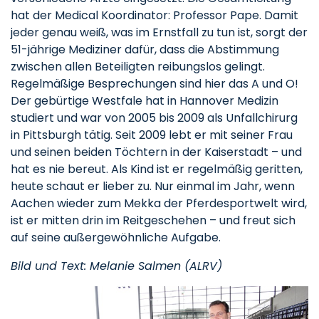
hat der Medical Koordinator: Professor Pape. Damit
jeder genau weiß, was im Ernstfall zu tun ist, sorgt der
51-jährige Mediziner dafür, dass die Abstimmung
zwischen allen Beteiligten reibungslos gelingt.
Regelmäßige Besprechungen sind hier das A und O!
Der gebürtige Westfale hat in Hannover Medizin
studiert und war von 2005 bis 2009 als Unfallchirurg
in Pittsburgh tätig. Seit 2009 lebt er mit seiner Frau
und seinen beiden Töchtern in der Kaiserstadt – und
hat es nie bereut. Als Kind ist er regelmäßig geritten,
heute schaut er lieber zu. Nur einmal im Jahr, wenn
Aachen wieder zum Mekka der Pferdesportwelt wird,
ist er mitten drin im Reitgeschehen – und freut sich
auf seine außergewöhnliche Aufgabe.
Bild und Text: Melanie Salmen (ALRV)