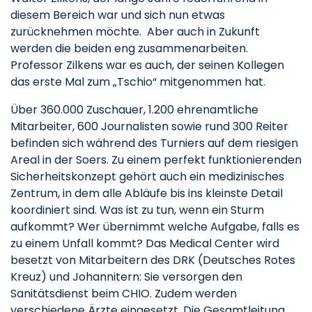
diesem Bereich war und sich nun etwas
zurücknehmen möchte. Aber auch in Zukunft
werden die beiden eng zusammenarbeiten.
Professor Zilkens war es auch, der seinen Kollegen
das erste Mal zum „Tschio“ mitgenommen hat.
Über 360.000 Zuschauer, 1.200 ehrenamtliche
Mitarbeiter, 600 Journalisten sowie rund 300 Reiter
befinden sich während des Turniers auf dem riesigen
Areal in der Soers. Zu einem perfekt funktionierenden
Sicherheitskonzept gehört auch ein medizinisches
Zentrum, in dem alle Abläufe bis ins kleinste Detail
koordiniert sind. Was ist zu tun, wenn ein Sturm
aufkommt? Wer übernimmt welche Aufgabe, falls es
zu einem Unfall kommt? Das Medical Center wird
besetzt von Mitarbeitern des DRK (Deutsches Rotes
Kreuz) und Johannitern: Sie versorgen den
Sanitätsdienst beim CHIO. Zudem werden
verschiedene Ärzte eingesetzt. Die Gesamtleitung