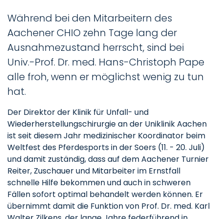
Während bei den Mitarbeitern des
Aachener CHIO zehn Tage lang der
Ausnahmezustand herrscht, sind bei
Univ.-Prof. Dr. med. Hans-Christoph Pape
alle froh, wenn er möglichst wenig zu tun
hat.
Der Direktor der Klinik für Unfall- und
Wiederherstellungschirurgie an der Uniklinik Aachen
ist seit diesem Jahr medizinischer Koordinator beim
Weltfest des Pferdesports in der Soers (11. - 20. Juli)
und damit zuständig, dass auf dem Aachener Turnier
Reiter, Zuschauer und Mitarbeiter im Ernstfall
schnelle Hilfe bekommen und auch in schweren
Fällen sofort optimal behandelt werden können. Er
übernimmt damit die Funktion von Prof. Dr. med. Karl
Walter Zilkens, der lange Jahre federführend in