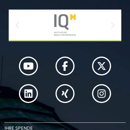
Previous
Next
IHRE SPENDE