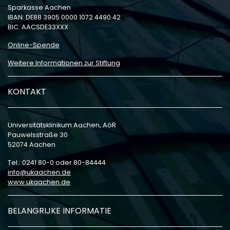
Sparkasse Aachen
IBAN: DE88 3905 0000 1072 4490 42
BIC: AACSDE33XXX
Online-Spende
Weitere Informationen zur Stiftung
KONTAKT
Universitätsklinikum Aachen, AöR
Pauwelsstraße 30
52074 Aachen
Tel.: 0241 80-0 oder 80-84444
info
ukaachen
de
www.ukaachen.de
BELANGRIJKE INFORMATIE