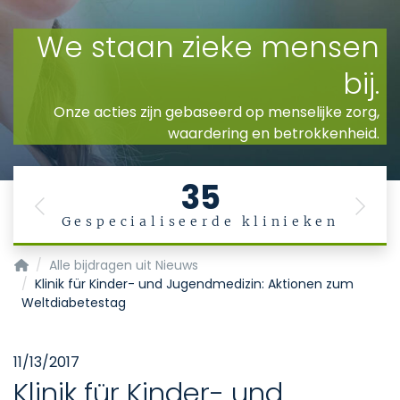
35
Previous
Next
Gespecialiseerde klinieken
Startpagina
Alle bijdragen uit Nieuws
Klinik für Kinder- und Jugendmedizin: Aktionen zum
Weltdiabetestag
11/13/2017
Klinik für Kinder- und