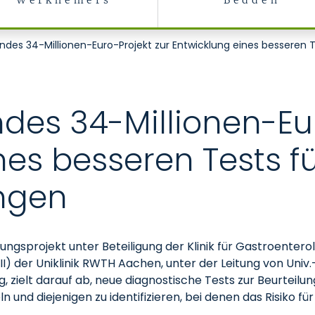
Werknemers
Bedden
ndes 34-Millionen-Euro-Projekt zur Entwicklung eines besseren 
des 34-Millionen-Eur
nes besseren Tests f
ngen
gsprojekt unter Beteiligung der Klinik für Gastroentero
 III) der Uniklinik RWTH Aachen, unter der Leitung von Univ.
 zielt darauf ab, neue diagnostische Tests zur Beurteilu
 und diejenigen zu identifizieren, bei denen das Risiko 