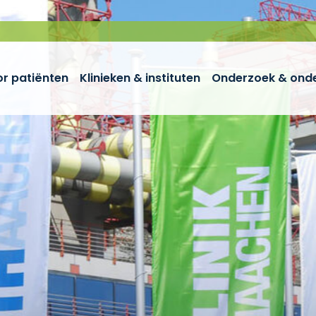
r patiënten
Klinieken & instituten
Onderzoek & onde