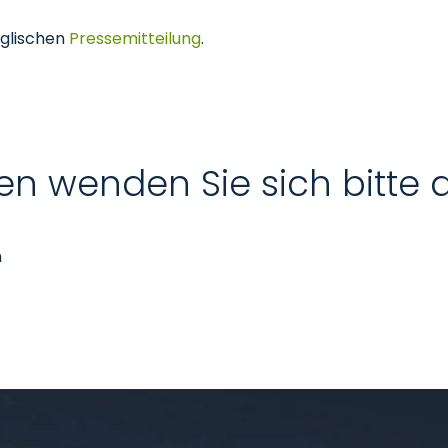
nglischen
Pressemitteilung
.
en wenden Sie sich bitte 
n