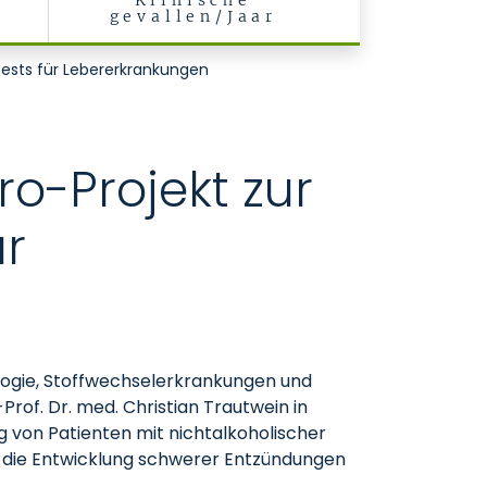
Klinische
gevallen/Jaar
Tests für Lebererkrankungen
o-Projekt zur
ür
logie, Stoffwechselerkrankungen und
-Prof. Dr. med. Christian Trautwein in
ng von Patienten mit nichtalkoholischer
für die Entwicklung schwerer Entzündungen