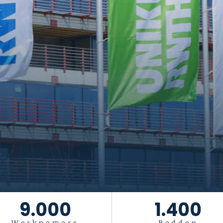
9.000
1.400