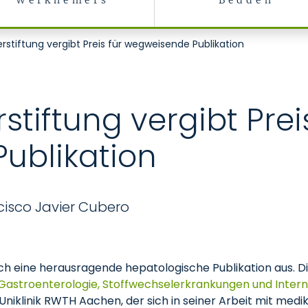
Werknemers
Bedden
stiftung vergibt Preis für wegweisende Publikation
tiftung vergibt Preis
ublikation
ncisco Javier Cubero
ch eine herausragende hepatologische Publikation aus. Diesj
r Gastroenterologie, Stoffwechselerkrankungen und Intern
r Uniklinik RWTH Aachen, der sich in seiner Arbeit mit 