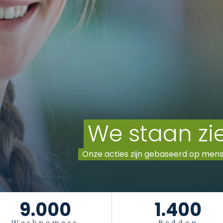
9.000
1.400