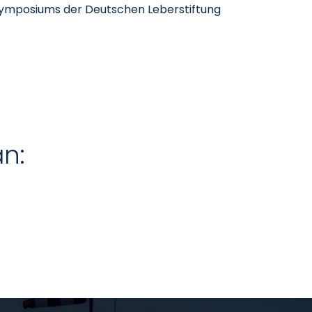
t Symposiums der Deutschen Leberstiftung
an: