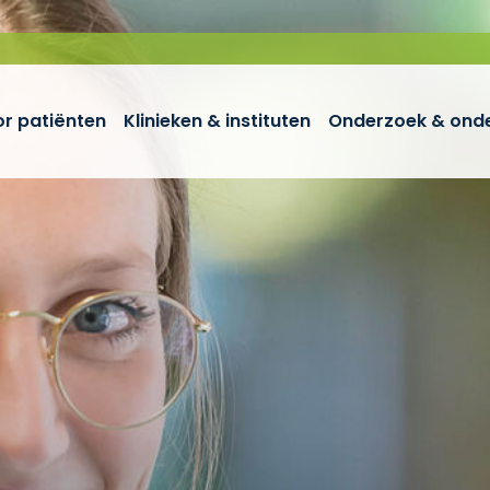
r patiënten
Klinieken & instituten
Onderzoek & onde