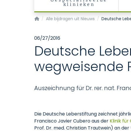
Gespecialiseerde
klinieken
Startpagina
Alle bijdragen uit Nieuws
Deutsche Leber
06/27/2016
Deutsche Lebers
wegweisende P
Auszeichnung für Dr. rer. nat. Fra
Die Deutsche Leberstiftung zeichnet jährli
Francisco Javier Cubero aus der
Klinik fü
Prof. Dr. med. Christian Trautwein) an de