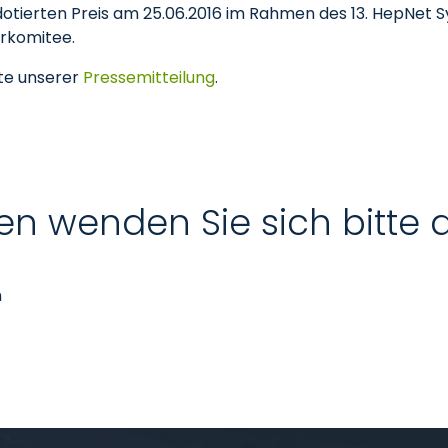
o dotierten Preis am 25.06.2016 im Rahmen des 13. HepNe
erkomitee.
te unserer
Pressemitteilung
.
en wenden Sie sich bitte 
n