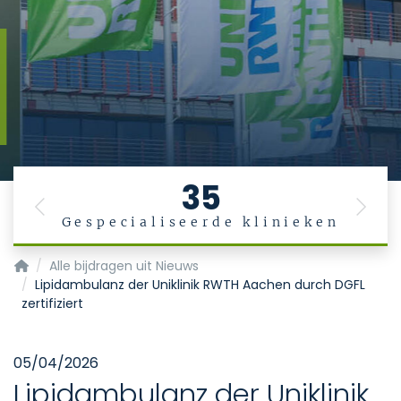
35
Previous
Next
Gespecialiseerde klinieken
Startpagina
Alle bijdragen uit Nieuws
Lipidambulanz der Uniklinik RWTH Aachen durch DGFL
zertifiziert
05/04/2026
Lipidambulanz der Uniklinik