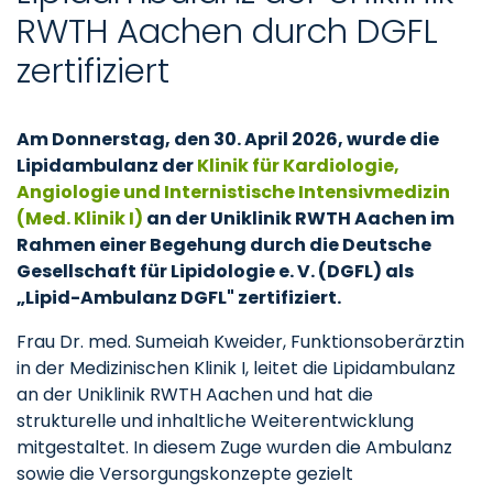
RWTH Aachen durch DGFL
zertifiziert
Am Donnerstag, den 30. April 2026, wurde die
Lipidambulanz der
Klinik für Kardiologie,
Angiologie und Internistische Intensivmedizin
(Med. Klinik I)
an der Uniklinik RWTH Aachen im
Rahmen einer Begehung durch die Deutsche
Gesellschaft für Lipidologie e. V. (DGFL) als
„Lipid-Ambulanz DGFL" zertifiziert.
Frau Dr. med. Sumeiah Kweider, Funktionsoberärztin
in der Medizinischen Klinik I, leitet die Lipidambulanz
an der Uniklinik RWTH Aachen und hat die
strukturelle und inhaltliche Weiterentwicklung
mitgestaltet. In diesem Zuge wurden die Ambulanz
sowie die Versorgungskonzepte gezielt