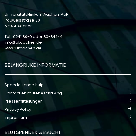
Universitätsklinikum Aachen, AöR
Pauwelsstraße 30
52074 Aachen
Tel.: 0241 80-0 oder 80-84444
info
ukaachen
de
www.ukaachen.de
BELANGRIJKE INFORMATIE
Spoedeisende hulp
Contact en routebeschrijving
Pressemitteilungen
Privacy Policy
Impressum
BLUTSPENDER GESUCHT