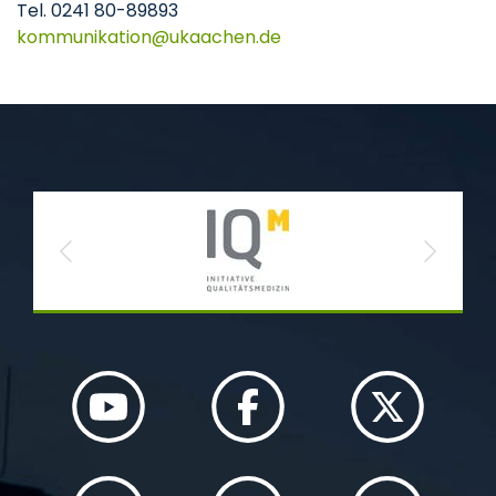
Tel. 0241 80-89893
kommunikation
ukaachen
de
Previous
Next