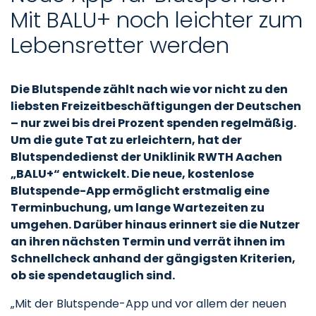
Mit BALU+ noch leichter zum
Lebensretter werden
Die Blutspende zählt nach wie vor nicht zu den
liebsten Freizeitbeschäftigungen der Deutschen
– nur zwei bis drei Prozent spenden regelmäßig.
Um die gute Tat zu erleichtern, hat der
Blutspendedienst der Uniklinik RWTH Aachen
„BALU+“ entwickelt. Die neue, kostenlose
Blutspende-App ermöglicht erstmalig eine
Terminbuchung, um lange Wartezeiten zu
umgehen. Darüber hinaus erinnert sie die Nutzer
an ihren nächsten Termin und verrät ihnen im
Schnellcheck anhand der gängigsten Kriterien,
ob sie spendetauglich sind.
„Mit der Blutspende-App und vor allem der neuen