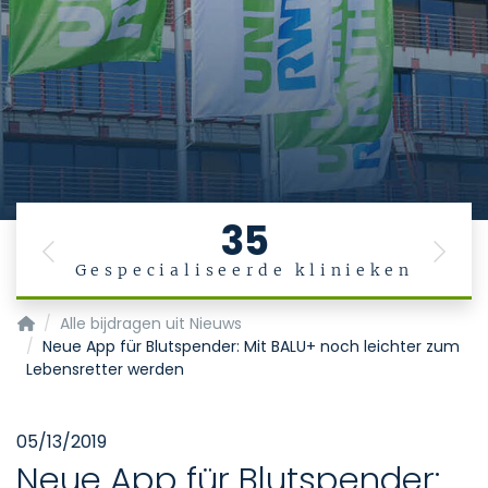
35
Previous
Next
Gespecialiseerde klinieken
Startpagina
Alle bijdragen uit Nieuws
Neue App für Blutspender: Mit BALU+ noch leichter zum
Lebensretter werden
05/13/2019
Neue App für Blutspender: