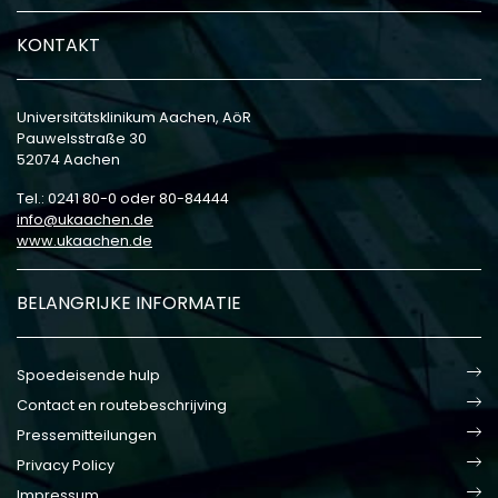
KONTAKT
Universitätsklinikum Aachen, AöR
Pauwelsstraße 30
52074 Aachen
Tel.: 0241 80-0 oder 80-84444
info
ukaachen
de
www.ukaachen.de
BELANGRIJKE INFORMATIE
Spoedeisende hulp
Contact en routebeschrijving
Pressemitteilungen
Privacy Policy
Impressum