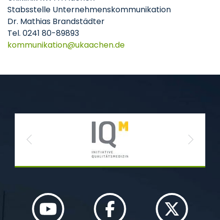
Stabsstelle Unternehmenskommunikation
Dr. Mathias Brandstädter
Tel. 0241 80-89893
kommunikation
ukaachen
de
Previous
Next