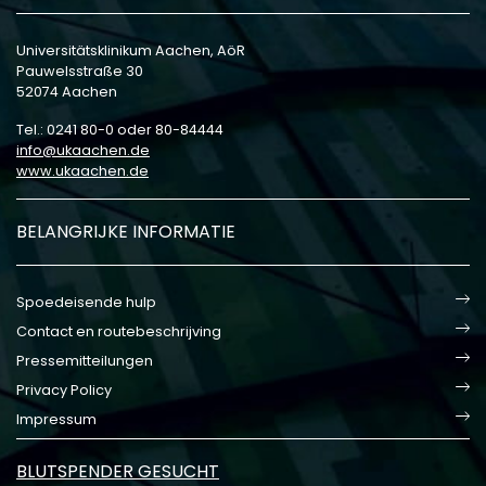
Universitätsklinikum Aachen, AöR
Pauwelsstraße 30
52074 Aachen
Tel.: 0241 80-0 oder 80-84444
info
ukaachen
de
www.ukaachen.de
BELANGRIJKE INFORMATIE
Spoedeisende hulp
Contact en routebeschrijving
Pressemitteilungen
Privacy Policy
Impressum
BLUTSPENDER GESUCHT