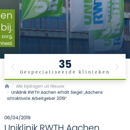
35
Previous
Next
Gespecialiseerde klinieken
Startpagina
Alle bijdragen uit Nieuws
Uniklinik RWTH Aachen erhält Siegel „Aachens
attraktivste Arbeitgeber 2019“
06/04/2019
Uniklinik RWTH Aachen