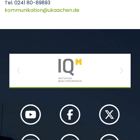
Tel. 0241 80-89893
kommunikation
ukaachen
de
Previous
Next