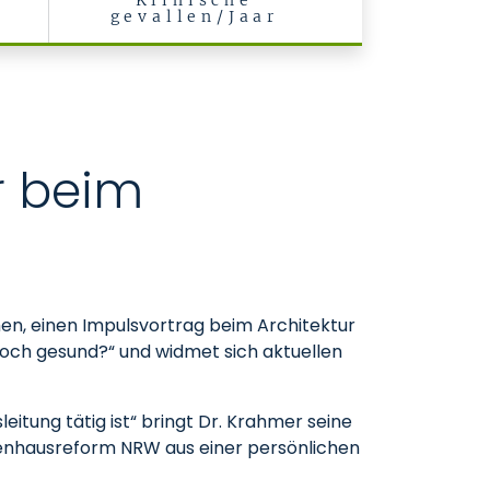
Klinische
gevallen/Jaar
r beim
hen, einen Impulsvortrag beim Architektur
 noch gesund?“ und widmet sich aktuellen
leitung tätig ist“ bringt Dr. Krahmer seine
nkenhausreform NRW aus einer persönlichen