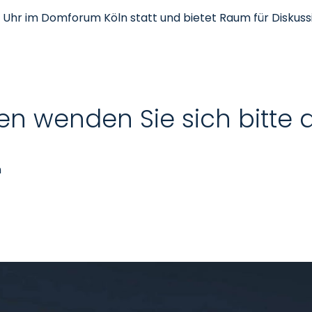
:30 Uhr im Domforum Köln statt und bietet Raum für Diskus
en wenden Sie sich bitte 
n