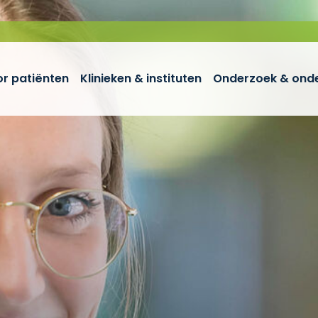
r patiënten
Klinieken & instituten
Onderzoek & onde