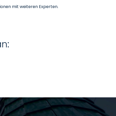
sionen mit weiteren Experten.
an: