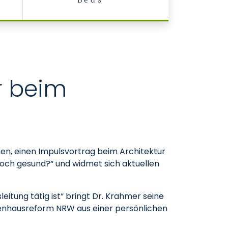
Beds
r beim
hen, einen Impulsvortrag beim Architektur
 noch gesund?“ und widmet sich aktuellen
leitung tätig ist“ bringt Dr. Krahmer seine
nkenhausreform NRW aus einer persönlichen