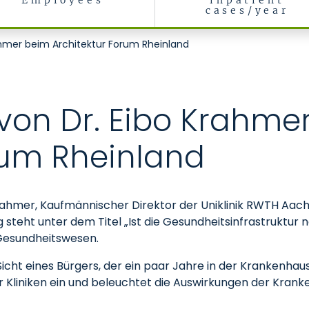
Employees
inpatient
cases/year
ahmer beim Architektur Forum Rheinland
von Dr. Eibo Krahme
rum Rheinland
Krahmer, Kaufmännischer Direktor der Uniklinik RWTH Aac
g steht unter dem Titel „Ist die Gesundheitsinfrastruktur
Gesundheitswesen.
Sicht eines Bürgers, der ein paar Jahre in der Krankenhaus
ßer Kliniken ein und beleuchtet die Auswirkungen der Kra