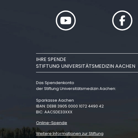
IHRE SPENDE
STIFTUNG UNIVERSITÄTSMEDIZIN AACHEN
Das Spendenkonto
der Stiftung Universitätsmedizin Aachen:
Sparkasse Aachen
IBAN: DE88 3905 0000 1072 4490 42
BIC: AACSDE33XXX
Online-Spende
Weitere Informationen zur Stiftung