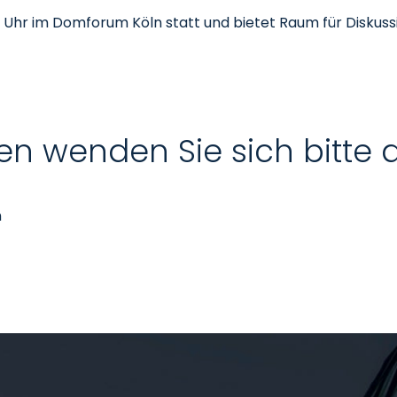
:30 Uhr im Domforum Köln statt und bietet Raum für Diskus
en wenden Sie sich bitte 
n