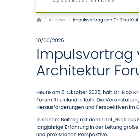
Specialist clinics
Homepage of Uniklinik RWTH Aachen
All news
Impulsvortrag von Dr. Eibo Kr
10/06/2025
Impulsvortrag 
Architektur Fo
Heute am 6. Oktober 2025, hält Dr. Eibo 
Forum Rheinland in Köln. Die Veranstaltun
Herausforderungen und Perspektiven im 
In seinem Beitrag mit dem Titel „Blick aus 
langjährige Erfahrung in der Leitung gro
und praxisnahen Perspektive.