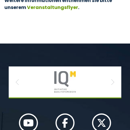
Weitere Informationen entnehmen Sie bitte
unserem
Veranstaltungsflyer
.
Previous
Next