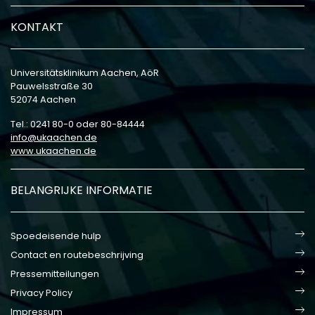
KONTAKT
Universitätsklinikum Aachen, AöR
Pauwelsstraße 30
52074 Aachen
Tel.: 0241 80-0 oder 80-84444
info
ukaachen
de
www.ukaachen.de
BELANGRIJKE INFORMATIE
Spoedeisende hulp
Contact en routebeschrijving
Pressemitteilungen
Privacy Policy
Impressum