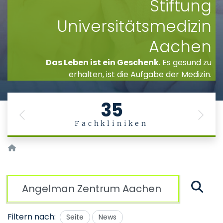
Stiftung
Universitätsmedizin
Aachen
Das Leben ist ein Geschenk
. Es gesund zu
erhalten, ist die Aufgabe der Medizin.
35
Previous
Next
Fachkliniken
Startseite
Suche
Filtern nach:
Seite
News