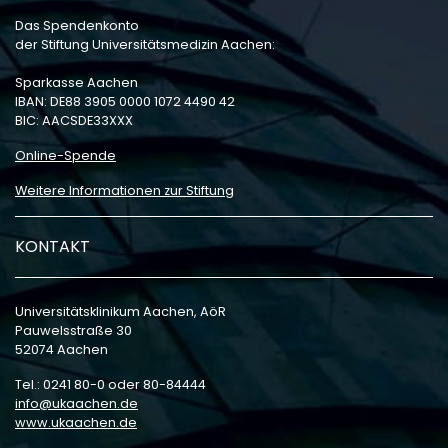
Das Spendenkonto
der Stiftung Universitätsmedizin Aachen:
Sparkasse Aachen
IBAN: DE88 3905 0000 1072 4490 42
BIC: AACSDE33XXX
Online-Spende
Weitere Informationen zur Stiftung
KONTAKT
Universitätsklinikum Aachen, AöR
Pauwelsstraße 30
52074 Aachen
Tel.: 0241 80-0 oder 80-84444
info
ukaachen
de
www.ukaachen.de