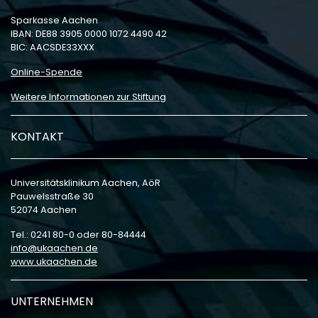
Sparkasse Aachen
IBAN: DE88 3905 0000 1072 4490 42
BIC: AACSDE33XXX
Online-Spende
Weitere Informationen zur Stiftung
KONTAKT
Universitätsklinikum Aachen, AöR
Pauwelsstraße 30
52074 Aachen
Tel.: 0241 80-0 oder 80-84444
info
ukaachen
de
www.ukaachen.de
UNTERNEHMEN