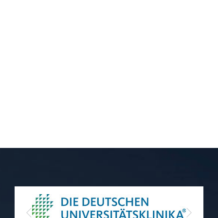
Previous
Next