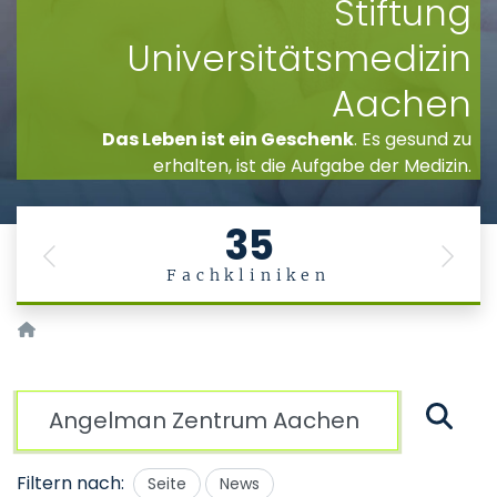
Stiftung
Universitätsmedizin
Aachen
Das Leben ist ein Geschenk
. Es gesund zu
erhalten, ist die Aufgabe der Medizin.
35
Previous
Next
Fachkliniken
Startseite
Suche
Filtern nach:
Seite
News