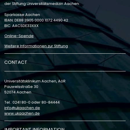
der Stiftung Universitätsmedizin Aachen:
Sparkasse Aachen
IBAN: DE88 3905 0000 1072 4490 42
BIC: AACSDE33XXX
Online-Spende
Weitere Informationen zur Stiftung
CONTACT
Universitätsklinikum Aachen, AöR
Pauwelsstraße 30
52074 Aachen
Tel.: 0241 80-0 oder 80-84444
info
ukaachen
de
www.ukaachen.de
IMPORTANT INFORMATION