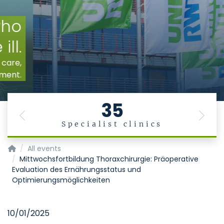
35
Previous
Next
Specialist clinics
Homepage of Uniklinik RWTH Aachen
All events
Mittwochsfortbildung Thoraxchirurgie: Präoperative
Evaluation des Ernährungsstatus und
Optimierungsmöglichkeiten
10/01/2025