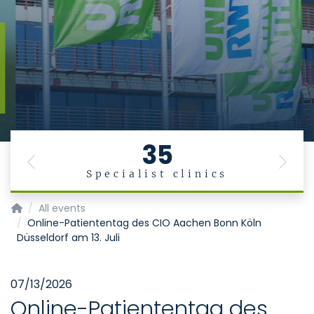
35
Previous
Next
Specialist clinics
Homepage of Uniklinik RWTH Aachen
All events
Online-Patiententag des CIO Aachen Bonn Köln
Düsseldorf am 13. Juli
07/13/2026
Online-Patiententag des