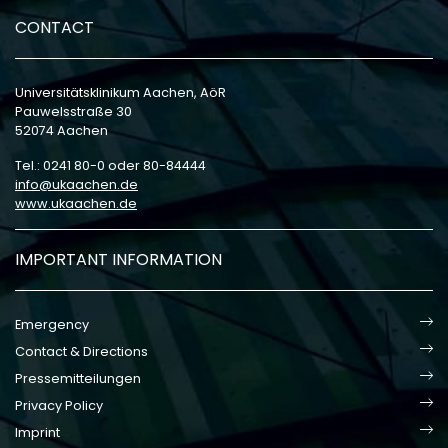
CONTACT
Universitätsklinikum Aachen, AöR
Pauwelsstraße 30
52074 Aachen
Tel.: 0241 80-0 oder 80-84444
info
ukaachen
de
www.ukaachen.de
IMPORTANT INFORMATION
Emergency
Contact & Directions
Pressemitteilungen
Privacy Policy
Imprint