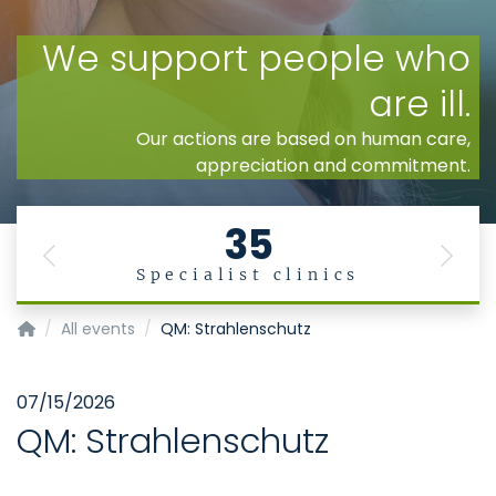
35
Previous
Next
Specialist clinics
Homepage of Uniklinik RWTH Aachen
All events
QM: Strahlenschutz
07/15/2026
QM: Strahlenschutz