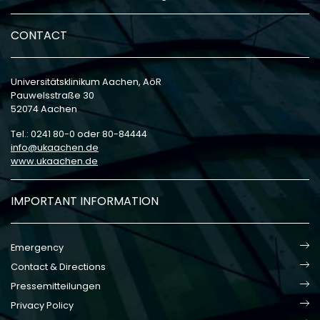
CONTACT
Universitätsklinikum Aachen, AöR
Pauwelsstraße 30
52074 Aachen
Tel.: 0241 80-0 oder 80-84444
info
ukaachen
de
www.ukaachen.de
IMPORTANT INFORMATION
Emergency
Contact & Directions
Pressemitteilungen
Privacy Policy