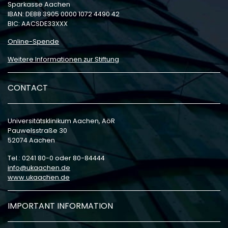
Sparkasse Aachen
IBAN: DE88 3905 0000 1072 4490 42
BIC: AACSDE33XXX
Online-Spende
Weitere Informationen zur Stiftung
CONTACT
Universitätsklinikum Aachen, AöR
Pauwelsstraße 30
52074 Aachen
Tel.: 0241 80-0 oder 80-84444
info
ukaachen
de
www.ukaachen.de
IMPORTANT INFORMATION