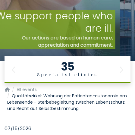
35
Previous
Next
Specialist clinics
Homepage of Uniklinik RWTH Aachen
All events
Qualitätszirkel: Wahrung der Patienten-autonomie am
Lebensende - Sterbebegleitung zwischen Lebensschutz
und Recht auf Selbstbestimmung
07/15/2026