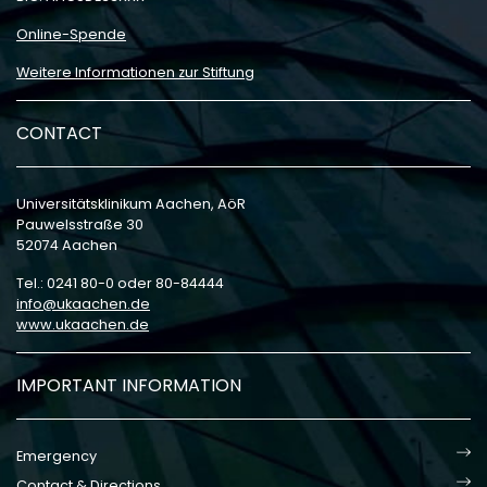
Online-Spende
Weitere Informationen zur Stiftung
CONTACT
Universitätsklinikum Aachen, AöR
Pauwelsstraße 30
52074 Aachen
Tel.: 0241 80-0 oder 80-84444
info
ukaachen
de
www.ukaachen.de
IMPORTANT INFORMATION
Emergency
Contact & Directions