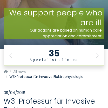
35
Previous
Next
Specialist clinics
Homepage of Uniklinik RWTH Aachen
All news
W3-Professur für Invasive Elektrophysiologie
09/04/2018
W3-Professur für Invasive