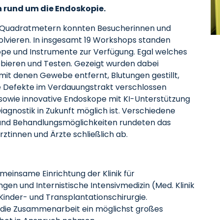
 rund um die Endoskopie.
0 Quadratmetern konnten Besucherinnen und
olvieren. In insgesamt 19 Workshops standen
pe und Instrumente zur Verfügung. Egal welches
robieren und Testen. Gezeigt wurden dabei
mit denen Gewebe entfernt, Blutungen gestillt,
e Defekte im Verdauungstrakt verschlossen
owie innovative Endoskope mit KI-Unterstützung
iagnostik in Zukunft möglich ist. Verschiedene
 und Behandlungsmöglichkeiten rundeten das
rztinnen und Ärzte schließlich ab.
emeinsame Einrichtung der Klinik für
en und Internistische Intensivmedizin (Med. Klinik
-, Kinder- und Transplantationschirurgie.
 die Zusammenarbeit ein möglichst großes