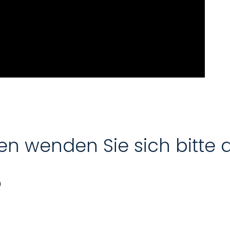
en wenden Sie sich bitte 
n