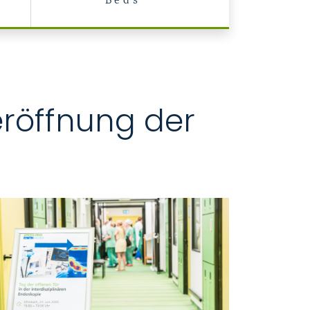
Beds
eröffnung der