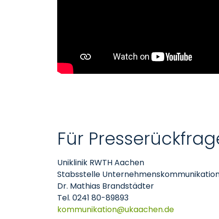
Für Presserückfrag
Uniklinik RWTH Aachen
Stabsstelle Unternehmenskommunikatio
Dr. Mathias Brandstädter
Tel. 0241 80-89893
kommunikation
ukaachen
de