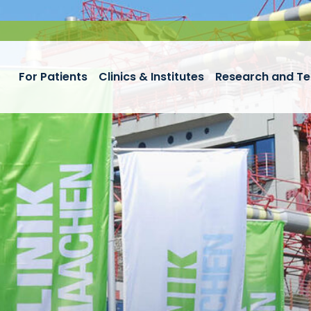
For Patients
Clinics & Institutes
Research and Te