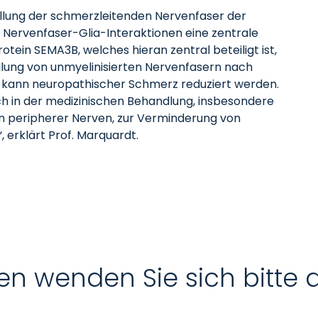
llung der schmerzleitenden Nervenfaser der
Nervenfaser-Glia-Interaktionen eine zentrale
Protein SEMA3B, welches hieran zentral beteiligt ist,
llung von unmyelinisierten Nervenfasern nach
n kann neuropathischer Schmerz reduziert werden.
ch in der medizinischen Behandlung, insbesondere
n peripherer Nerven, zur Verminderung von
erklärt Prof. Marquardt.
en wenden Sie sich bitte 