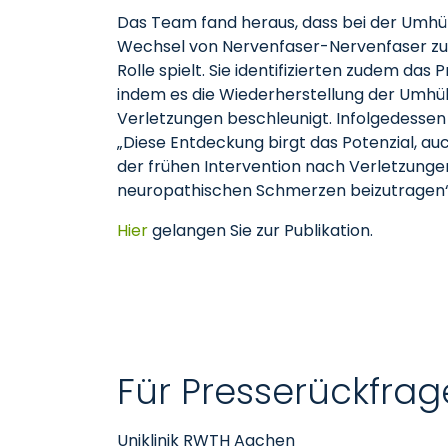
Das Team fand heraus, dass bei der Umhü
Wechsel von Nervenfaser-Nervenfaser zu 
Rolle spielt. Sie identifizierten zudem das 
indem es die Wiederherstellung der Umhü
Verletzungen beschleunigt. Infolgedesse
„Diese Entdeckung birgt das Potenzial, au
der frühen Intervention nach Verletzunge
neuropathischen Schmerzen beizutragen“, 
Hier
gelangen Sie zur Publikation.
Für Presserückfrag
Uniklinik RWTH Aachen