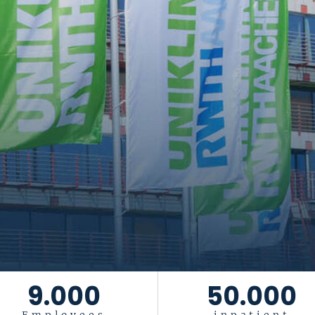
9.000
50.000