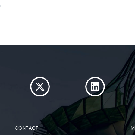
n
CONTACT
I