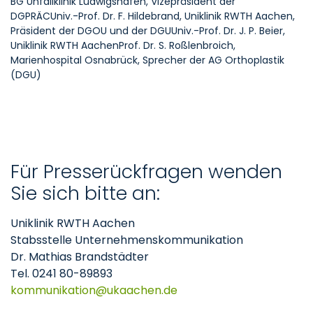
BG Unfallklinik Ludwigshafen, Vizepräsident der
DGPRÄCUniv.-Prof. Dr. F. Hildebrand, Uniklinik RWTH Aachen,
Präsident der DGOU und der DGUUniv.-Prof. Dr. J. P. Beier,
Uniklinik RWTH AachenProf. Dr. S. Roßlenbroich,
Marienhospital Osnabrück, Sprecher der AG Orthoplastik
(DGU)
Für Presserückfragen wenden
Sie sich bitte an:
Uniklinik RWTH Aachen
Stabsstelle Unternehmenskommunikation
Dr. Mathias Brandstädter
Tel. 0241 80-89893
kommunikation
ukaachen
de