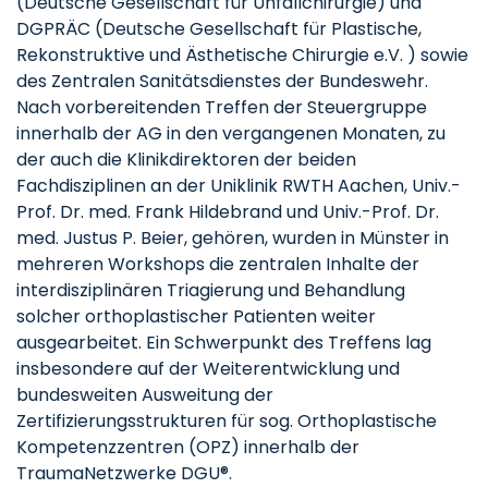
(Deutsche Gesellschaft für Unfallchirurgie) und
DGPRÄC (Deutsche Gesellschaft für Plastische,
Rekonstruktive und Ästhetische Chirurgie e.V. ) sowie
des Zentralen Sanitätsdienstes der Bundeswehr.
Nach vorbereitenden Treffen der Steuergruppe
innerhalb der AG in den vergangenen Monaten, zu
der auch die Klinikdirektoren der beiden
Fachdisziplinen an der Uniklinik RWTH Aachen, Univ.-
Prof. Dr. med. Frank Hildebrand und Univ.-Prof. Dr.
med. Justus P. Beier, gehören, wurden in Münster in
mehreren Workshops die zentralen Inhalte der
interdisziplinären Triagierung und Behandlung
solcher orthoplastischer Patienten weiter
ausgearbeitet. Ein Schwerpunkt des Treffens lag
insbesondere auf der Weiterentwicklung und
bundesweiten Ausweitung der
Zertifizierungsstrukturen für sog. Orthoplastische
Kompetenzzentren (OPZ) innerhalb der
TraumaNetzwerke DGU®.