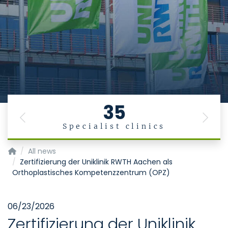
35
Previous
Next
Specialist clinics
Homepage of Uniklinik RWTH Aachen
All news
Zertifizierung der Uniklinik RWTH Aachen als
Orthoplastisches Kompetenzzentrum (OPZ)
06/23/2026
Zertifizierung der Uniklinik