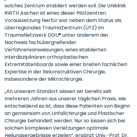
solches Zentrum etabliert werden soll. Die Uniklinik
RWTH Aachen ist eines dieser Pilotzentren.
Voraussetzung hierfür war neben dem Status als
überregionales TraumaZentrum (ÜTZ) im
TraumaNetzwerk DGU® unter anderem der
Nachweis fachübergreifender
Verfahrensanweisungen, eines etablierten
interdisziplinären orthoplastischen
Extremitätenboards sowie einer breiten fachlichen
Expertise in der Rekonstruktiven Chirurgie,
insbesondere der Mikrochirurgie.
„An unserem Standort wissen wir bereits seit
mehreren Jahren aus unserer täglichen Praxis, wie
entscheidend es ist, dass diese Patienten von Beginn
an gemeinsam von Unfallchirurgie und Plastischer
Chirurgie behandelt werden. Nur so lassen sich bei
solchen komplexen Verletzungen optimale
Heilungsergebnisse erzielen“, ergänzt Univ.-Prof. Dr.