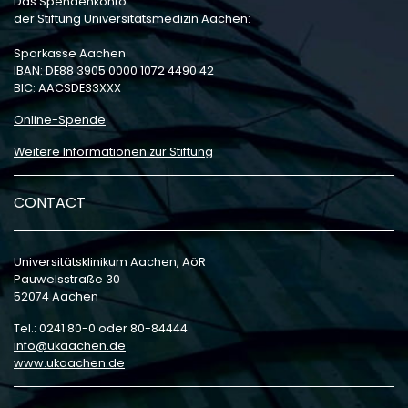
Das Spendenkonto
der Stiftung Universitätsmedizin Aachen:
Sparkasse Aachen
IBAN: DE88 3905 0000 1072 4490 42
BIC: AACSDE33XXX
Online-Spende
Weitere Informationen zur Stiftung
CONTACT
Universitätsklinikum Aachen, AöR
Pauwelsstraße 30
52074 Aachen
Tel.: 0241 80-0 oder 80-84444
info
ukaachen
de
www.ukaachen.de