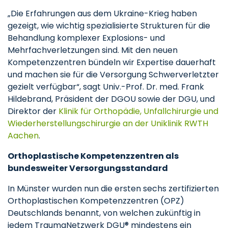
„Die Erfahrungen aus dem Ukraine-Krieg haben
gezeigt, wie wichtig spezialisierte Strukturen für die
Behandlung komplexer Explosions- und
Mehrfachverletzungen sind. Mit den neuen
Kompetenzzentren bündeln wir Expertise dauerhaft
und machen sie für die Versorgung Schwerverletzter
gezielt verfügbar“, sagt Univ.-Prof. Dr. med. Frank
Hildebrand, Präsident der DGOU sowie der DGU, und
Direktor der
Klinik für Orthopädie, Unfallchirurgie und
Wiederherstellungschirurgie an der Uniklinik RWTH
Aachen
.
Orthoplastische Kompetenzzentren als
bundesweiter Versorgungsstandard
In Münster wurden nun die ersten sechs zertifizierten
Orthoplastischen Kompetenzzentren (OPZ)
Deutschlands benannt, von welchen zukünftig in
jedem TraumaNetzwerk DGU® mindestens ein