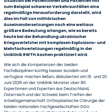
Situation bei Patientinnen und Patienten mit
zum Beispiel schweren Verkehrsunfällen eine
regelmäßige Herausforderung darstellt, wird
dies im Fall von militärischen
Auseinandersetzungen noch eine weitaus
größere Bedeutung erlangen, wie es bereits
heute bei der Behandlung ukrainischer
Kriegsverletzter mit komplexen Explosions- und
Mehrfachverletzungen regelmäßig in der
Uniklinik RWTH Aachen praktiziert wird.
Wie sich die Kompetenzen der beiden
Fachdisziplinen künftig besser bündeln und
verfügbar machen ließen, diskutierten am 19. und 20.
Juni 2026 an der Uniklinik Münster über 80
Expertinnen und Experten aus Deutschland,
Österreich und der Schweiz beim Treffen der
Arbeitsgemeinschaft Orthoplastische Chirurgie der
beiden nationalen Fachgesellschaften DGU