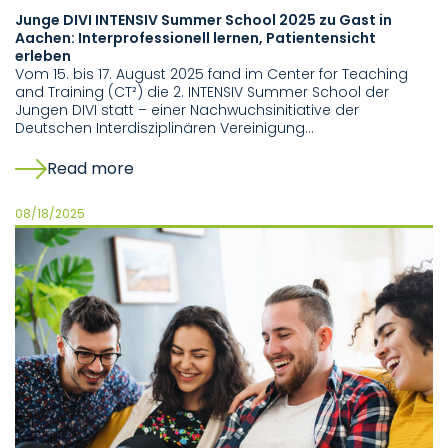
Junge DIVI INTENSIV Summer School 2025 zu Gast in
Aachen: Interprofessionell lernen, Patientensicht
erleben
Vom 15. bis 17. August 2025 fand im Center for Teaching
and Training (CT²) die 2. INTENSIV Summer School der
Jungen DIVI statt – einer Nachwuchsinitiative der
Deutschen Interdisziplinären Vereinigung…
Read more
08/18/2025