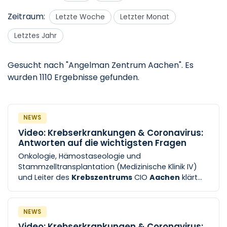
Zeitraum:
Letzte Woche
Letzter Monat
Letztes Jahr
Gesucht nach "Angelman Zentrum Aachen".
Es
wurden 1110 Ergebnisse gefunden.
NEWS
Video: Krebserkrankungen & Coronavirus:
Antworten auf die wichtigsten Fragen
Onkologie, Hämostaseologie und
Stammzelltransplantation (Medizinische Klinik IV)
und Leiter des
Krebszentrums
CIO
Aachen
klärt
auf.
NEWS
Video: Krebserkrankungen & Coronavirus: