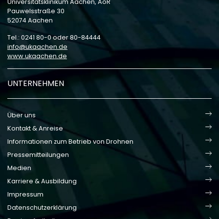
Universitätsklinikum Aachen, AöR
Pauwelsstraße 30
52074 Aachen
Tel.: 0241 80-0 oder 80-84444
info
ukaachen
de
www.ukaachen.de
UNTERNEHMEN
Über uns
Kontakt & Anreise
Informationen zum Betrieb von Drohnen
Pressemitteilungen
Medien
Karriere & Ausbildung
Impressum
Datenschutzerklärung