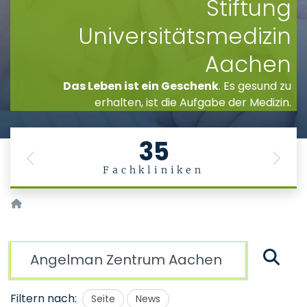
Stiftung
Universitätsmedizin
Aachen
Das Leben ist ein Geschenk
. Es gesund zu
erhalten, ist die Aufgabe der Medizin.
35
Previous
Next
Fachkliniken
Startseite
Suche
Filtern nach:
Seite
News