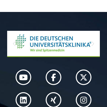
Landes NRW sowie aus
Previous
Next