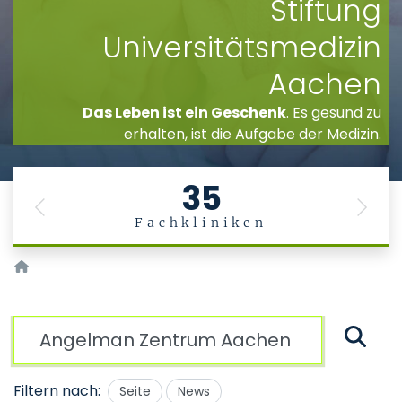
Stiftung
Universitätsmedizin
Aachen
Das Leben ist ein Geschenk
. Es gesund zu
erhalten, ist die Aufgabe der Medizin.
35
Previous
Next
Fachkliniken
Startseite
Suche
Filtern nach:
Seite
News