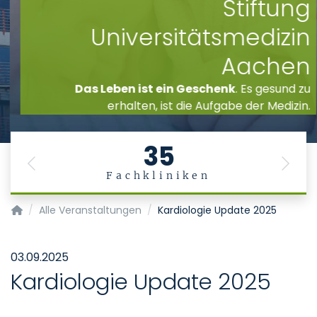
Stiftung
Universitätsmedizin
Aachen
Das Leben ist ein Geschenk
. Es gesund zu
erhalten, ist die Aufgabe der Medizin.
35
Previous
Next
Fachkliniken
Startseite
Alle Veranstaltungen
Kardiologie Update 2025
03.09.2025
Kardiologie Update 2025