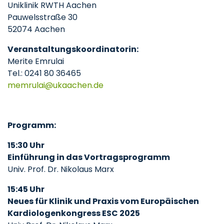
Uniklinik RWTH Aachen
Pauwelsstraße 30
52074 Aachen
Veranstaltungskoordinatorin:
Merite Emrulai
Tel.: 0241 80 36465
memrulai
ukaachen
de
Programm:
15:30 Uhr
Einführung in das Vortragsprogramm
Univ. Prof. Dr. Nikolaus Marx
15:45 Uhr
Neues für Klinik und Praxis vom Europäischen
Kardiologenkongress ESC 2025