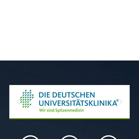
Previous
Next