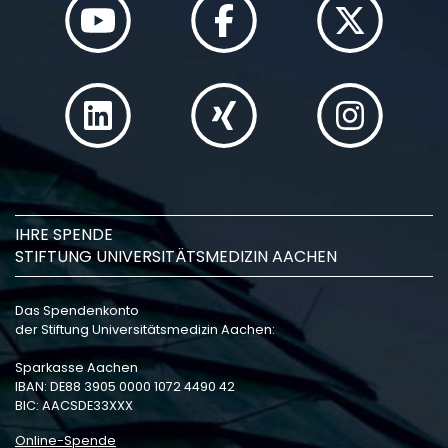
IHRE SPENDE
STIFTUNG UNIVERSITÄTSMEDIZIN AACHEN
Das Spendenkonto
der Stiftung Universitätsmedizin Aachen:
Sparkasse Aachen
IBAN: DE88 3905 0000 1072 4490 42
BIC: AACSDE33XXX
Online-Spende