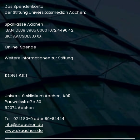
Das Spendenkonto
der Stiftung Universitätsmedizin Aachen:
Sparkasse Aachen
IBAN: DE88 3905 0000 1072 4490 42
BIC: AACSDE33XXX
Online-Spende
Weitere Informationen zur Stiftung
KONTAKT
Universitätsklinikum Aachen, AöR
Pauwelsstraße 30
52074 Aachen
Tel.: 0241 80-0 oder 80-84444
info
ukaachen
de
www.ukaachen.de