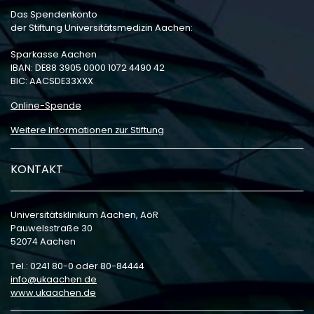
Das Spendenkonto
der Stiftung Universitätsmedizin Aachen:
Sparkasse Aachen
IBAN: DE88 3905 0000 1072 4490 42
BIC: AACSDE33XXX
Online-Spende
Weitere Informationen zur Stiftung
KONTAKT
Universitätsklinikum Aachen, AöR
Pauwelsstraße 30
52074 Aachen
Tel.: 0241 80-0 oder 80-84444
info
ukaachen
de
www.ukaachen.de