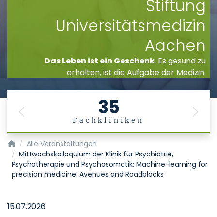
Stiftung
Universitätsmedizin
Aachen
Das Leben ist ein Geschenk
. Es gesund zu
erhalten, ist die Aufgabe der Medizin.
35
Previous
Next
Fachkliniken
Startseite
Alle Veranstaltungen
Mittwochskolloquium der Klinik für Psychiatrie,
Psychotherapie und Psychosomatik: Machine-learning for
precision medicine: Avenues and Roadblocks
15.07.2026