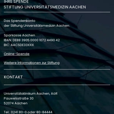
IHRE SPENDE
STIFTUNG UNIVERSITÄTSMEDIZIN AACHEN
Das Spendenkonto
der Stiftung Universitätsmedizin Aachen:
Sparkasse Aachen
IBAN: DE88 3905 0000 1072 4490 42
BIC: AACSDE33XXX
Online-Spende
Weitere Informationen zur Stiftung
KONTAKT
Universitätsklinikum Aachen, AöR
Pauwelsstraße 30
52074 Aachen
Tel.: 0241 80-0 oder 80-84444