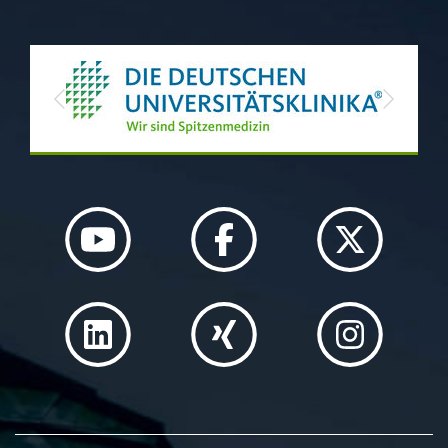
Previous
Next