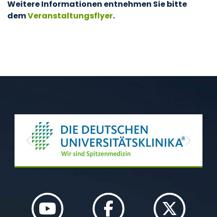
Weitere Informationen entnehmen Sie bitte
dem
Veranstaltungsflyer
.
Previous
Next