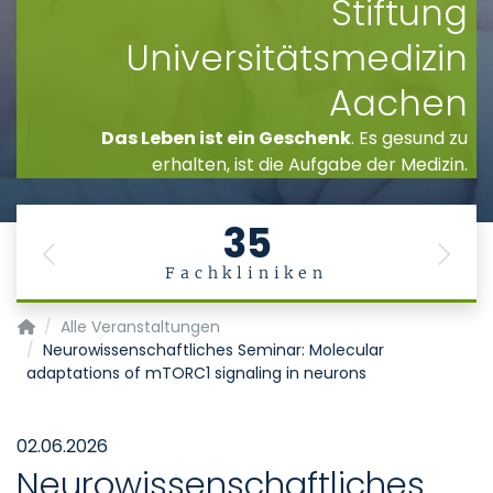
Stiftung
Universitätsmedizin
Aachen
Das Leben ist ein Geschenk
. Es gesund zu
erhalten, ist die Aufgabe der Medizin.
35
Previous
Next
Fachkliniken
Startseite
Alle Veranstaltungen
Neurowissenschaftliches Seminar: Molecular
adaptations of mTORC1 signaling in neurons
02.06.2026
Neurowissenschaftliches