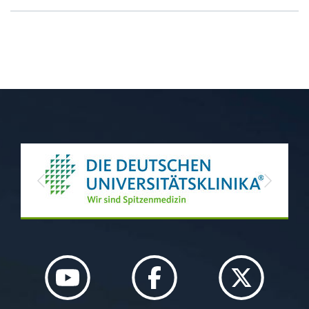
Previous
Next