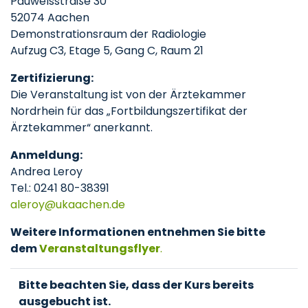
Pauwelsstraße 30
52074 Aachen
Demonstrationsraum der Radiologie
Aufzug C3, Etage 5, Gang C, Raum 21
Zertifizierung:
Die Veranstaltung ist von der Ärztekammer
Nordrhein für das „Fortbildungszertifikat der
Ärztekammer“ anerkannt.
Anmeldung:
Andrea Leroy
Tel.: 0241 80-38391
aleroy
ukaachen
de
Weitere Informationen entnehmen Sie bitte
dem
Veranstaltungsflyer
.
Bitte beachten Sie, dass der Kurs bereits
ausgebucht ist.