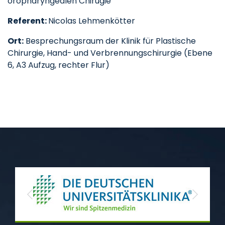
oropharyngealen Chirugie
Referent:
Nicolas Lehmenkötter
Ort:
Besprechungsraum der Klinik für Plastische
Chirurgie, Hand- und Verbrennungschirurgie (Ebene
6, A3 Aufzug, rechter Flur)
Previous
Next