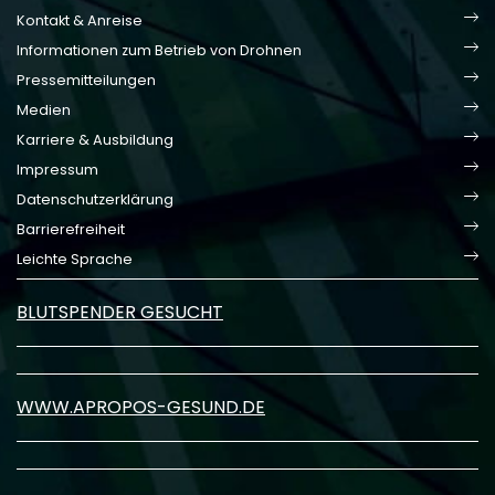
Kontakt & Anreise
Informationen zum Betrieb von Drohnen
Pressemitteilungen
Medien
Karriere & Ausbildung
Impressum
Datenschutzerklärung
Barrierefreiheit
Leichte Sprache
BLUTSPENDER GESUCHT
WWW.APROPOS-GESUND.DE