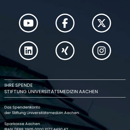
IHRE SPENDE
STIFTUNG UNIVERSITÄTSMEDIZIN AACHEN
Das Spendenkonto
der Stiftung Universitätsmedizin Aachen:
Sparkasse Aachen
IBAN: DE88 3905 0000 1072 4490 42