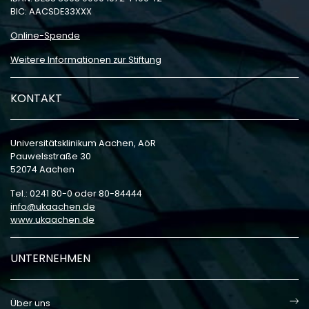
BIC: AACSDE33XXX
Online-Spende
Weitere Informationen zur Stiftung
KONTAKT
Universitätsklinikum Aachen, AöR
Pauwelsstraße 30
52074 Aachen
Tel.: 0241 80-0 oder 80-84444
info
ukaachen
de
www.ukaachen.de
UNTERNEHMEN
Über uns