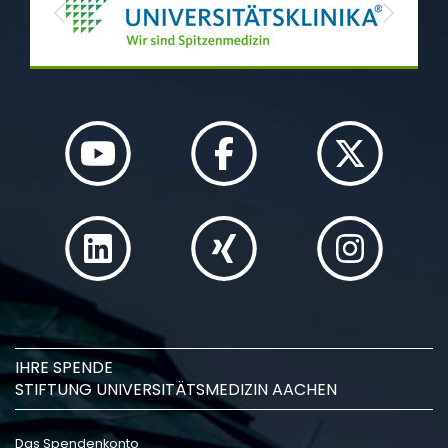
Previous
Next
IHRE SPENDE
STIFTUNG UNIVERSITÄTSMEDIZIN AACHEN
Das Spendenkonto