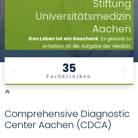
Stiftung
Universitätsmedizin
Aachen
Das Leben ist ein Geschenk
. Es gesund zu
erhalten, ist die Aufgabe der Medizin.
35
Previous
Next
Fachkliniken
Startseite
Comprehensive Diagnostic
Center Aachen (CDCA)