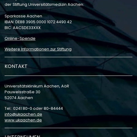
der Stiftung Universitätsmedizin Aachen:
Sparkasse Aachen
IBAN: DE88 3905 0000 1072 4490 42
BIC: AACSDE33XXX
Online-Spende
Weitere Informationen zur Stiftung
KONTAKT
Universitätsklinikum Aachen, AöR
Pauwelsstraße 30
52074 Aachen
Tel.: 0241 80-0 oder 80-84444
info
ukaachen
de
www.ukaachen.de