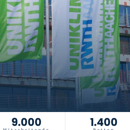
tiftung Universität
Das Leben ist ein Geschenk
. Es gesu
9.000
1.400