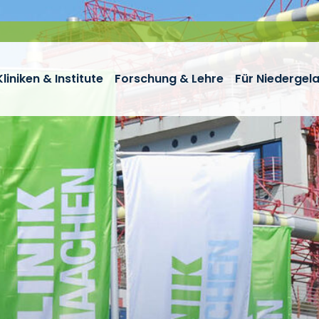
Kliniken & Institute
Forschung & Lehre
Für Niedergel