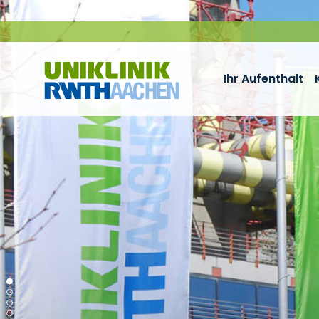
Zum Inhalt springen
Ihr Aufenthalt