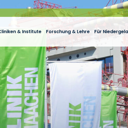
Kliniken & Institute
Forschung & Lehre
Für Niedergel