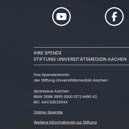
IHRE SPENDE
STIFTUNG UNIVERSITÄTSMEDIZIN AACHEN
Das Spendenkonto
der Stiftung Universitätsmedizin Aachen:
Sparkasse Aachen
IBAN: DE88 3905 0000 1072 4490 42
BIC: AACSDE33XXX
Online-Spende
Weitere Informationen zur Stiftung