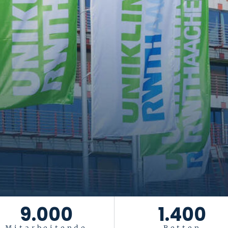
tiftung Universität
Das Leben ist ein Geschenk
. Es gesu
9.000
1.400