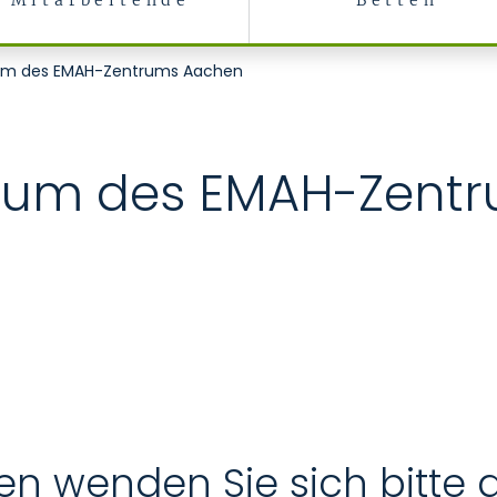
Mitarbeitende
Betten
m des EMAH-Zentrums Aachen
um des EMAH-Zentr
en wenden Sie sich bitte 