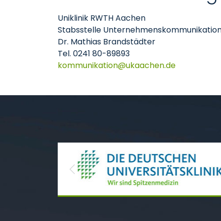
Uniklinik RWTH Aachen
Stabsstelle Unternehmenskommunikatio
Dr. Mathias Brandstädter
Tel. 0241 80-89893
kommunikation
ukaachen
de
Previous