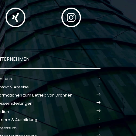
NTERNEHMEN
er uns
ntakt & Anreise
formationen zum Betrieb von Drohnen
essemitteilungen
dien
rriere & Ausbildung
pressum