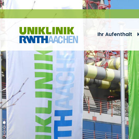
Zum Inhalt springen
Ihr Aufenthalt