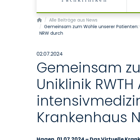
Fachkliniken
Startseite
Alle Beiträge aus News
Gemeinsam zum Wohle unserer Patienten: Un
NRW durch
02.07.2024
Gemeinsam zum
Uniklinik RWTH
intensivmedizin
Krankenhaus 
Hagen, 01.07.2024 – Das Virtuelle Kran