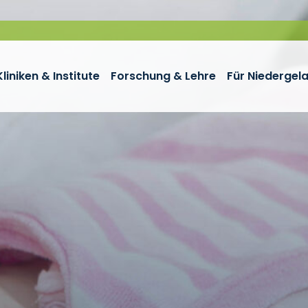
Kliniken & Institute
Forschung & Lehre
Für Niedergel