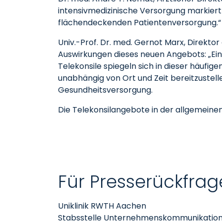
intensivmedizinische Versorgung markiert
flächendeckenden Patientenversorgung.“
Univ.-Prof. Dr. med. Gernot Marx, Direktor
Auswirkungen dieses neuen Angebots: „Ei
Telekonsile spiegeln sich in dieser häufi
unabhängig von Ort und Zeit bereitzustelle
Gesundheitsversorgung.
Die Telekonsilangebote in der allgemeinen
Für Presserückfrag
Uniklinik RWTH Aachen
Stabsstelle Unternehmenskommunikatio