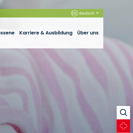
DE
deutsch
assene
Karriere & Ausbildung
Über uns
Suche
Notfall