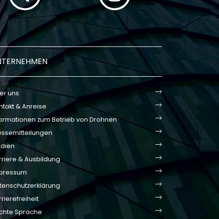
NTERNEHMEN
er uns
ntakt & Anreise
formationen zum Betrieb von Drohnen
essemitteilungen
dien
rriere & Ausbildung
pressum
tenschutzerklärung
rierefreiheit
ichte Sprache