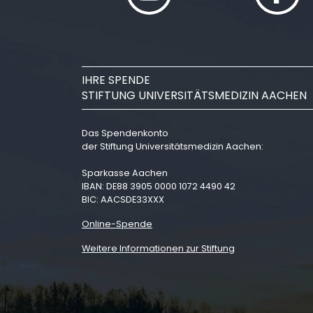
IHRE SPENDE
STIFTUNG UNIVERSITÄTSMEDIZIN AACHEN
Das Spendenkonto
der Stiftung Universitätsmedizin Aachen:
Sparkasse Aachen
IBAN: DE88 3905 0000 1072 4490 42
BIC: AACSDE33XXX
Online-Spende
Weitere Informationen zur Stiftung