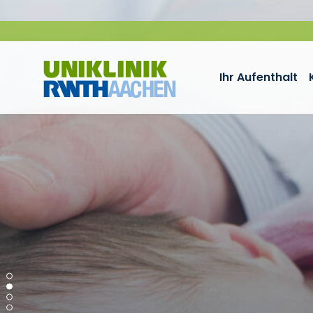
Zum Inhalt springen
Ihr Aufenthalt