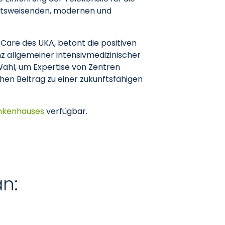
nftsweisenden, modernen und
 Care des UKA, betont die positiven
 allgemeiner intensivmedizinischer
 Wahl, um Expertise von Zentren
chen Beitrag zu einer zukunftsfähigen
ankenhauses
verfügbar.
an: