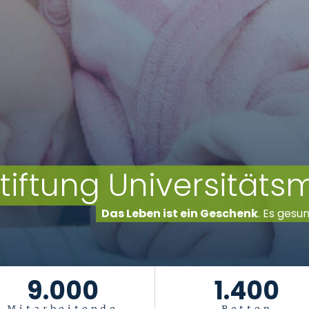
tiftung Universität
Das Leben ist ein Geschenk
. Es gesu
9.000
1.400