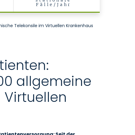
stationäre
Fälle/Jahr
ische Telekonsile im Virtuellen Krankenhaus
ienten:
500 allgemeine
 Virtuellen
Patientenversorgung: Seit der