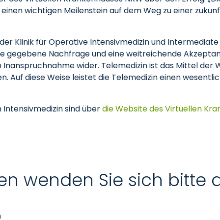
 einen wichtigen Meilenstein auf dem Weg zu einer zuku
 der Klinik für Operative Intensivmedizin und Intermediate
ne gegebene Nachfrage und eine weitreichende Akzeptanz
gen Inanspruchnahme wider. Telemedizin ist das Mittel der
n. Auf diese Weise leistet die Telemedizin einen wesentli
 Intensivmedizin sind über
die Website des Virtuellen Kr
en wenden Sie sich bitte 
n