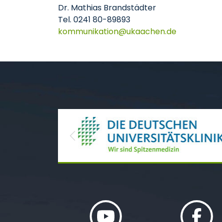
Dr. Mathias Brandstädter
Tel. 0241 80-89893
kommunikation
ukaachen
de
Previous