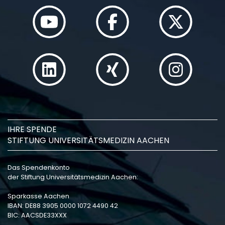
IHRE SPENDE
STIFTUNG UNIVERSITÄTSMEDIZIN AACHEN
Das Spendenkonto
der Stiftung Universitätsmedizin Aachen:
Sparkasse Aachen
IBAN: DE88 3905 0000 1072 4490 42
BIC: AACSDE33XXX