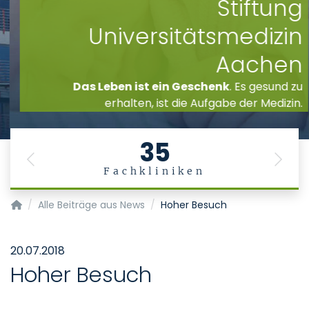
Stiftung
Universitätsmedizin
Aachen
Das Leben ist ein Geschenk
. Es gesund zu
erhalten, ist die Aufgabe der Medizin.
35
Previous
Next
Fachkliniken
Startseite
Alle Beiträge aus News
Hoher Besuch
20.07.2018
Hoher Besuch