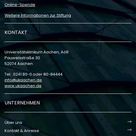
Online-Spende
Weitere Informationen zur Stiftung
KONTAKT
Universitätsklinikum Aachen, AöR
Pauwelsstraße 30
52074 Aachen
Tel.: 0241 80-0 oder 80-84444
info
ukaachen
de
www.ukaachen.de
UNTERNEHMEN
Über uns
Kontakt & Anreise