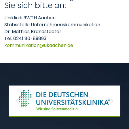
Sie sich bitte an:
Uniklinik RWTH Aachen
Stabsstelle Unternehmenskommunikation
Dr. Mathias Brandstädter
Tel. 0241 80-89893
kommunikation
ukaachen
de
Previous
Next